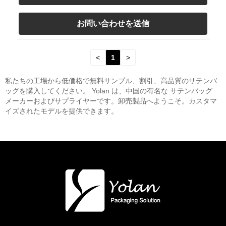
お問い合わせを送信
<
1
>
私たちの工場から低価格で無料サンプル、割引、高品質のサテンバ
ッグを購入してください。 Yolan は、中国の有名な サテンバッグ
メーカーおよびサプライヤーです。卸売製品へようこそ。カスタマ
イズされたモデルを提供できます。