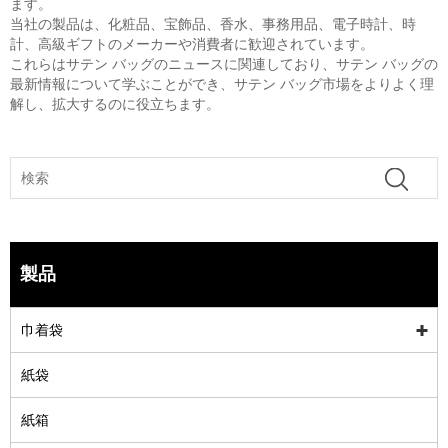
ます。
当社の製品は、化粧品、宝飾品、香水、事務用品、電子時計、時
計、高級ギフトのメーカーや消費者に歓迎されています。
これらはサテン バッグのニュースに関連しており、サテン バッグの
最新情報について学ぶことができ、サテン バッグ市場をよりよく理
解し、拡大するのに役立ちます。
製品
巾着袋
紙袋
紙箱